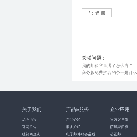
返 回
关联问题：
我的邮箱容量满了怎么办？
商务版免费扩容的条件是什
关于我们
产品&服务
企业应用
品牌历程
产品介绍
官方客户端
官网公告
服务介绍
萨班斯归档
经销商查询
电子邮件服务品质
公正邮