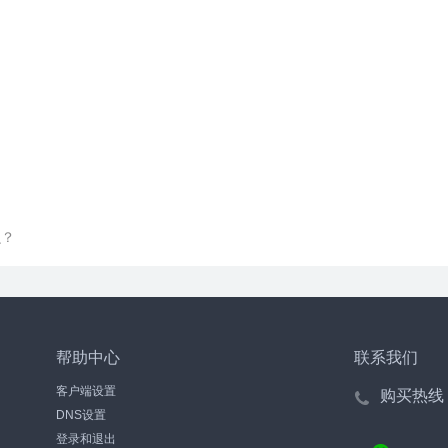
么？
帮助中心
联系我们
客户端设置
购买热线
DNS设置
登录和退出