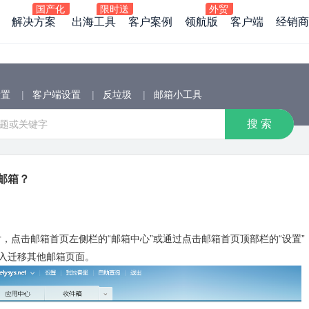
解决方案
出海工具
客户案例
领航版
客户端
经销商
设置
|
客户端设置
|
反垃圾
|
邮箱小工具
邮箱？
箱后，点击邮箱首页左侧栏的“邮箱中心”或通过点击邮箱首页顶部栏的“设置
进入迁移其他邮箱页面。