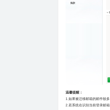
温馨提醒：
1.如果被迁移邮箱的邮件较
2.若系统在识别当前登录邮