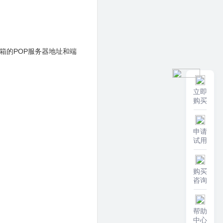
箱的POP服务器地址和端
立即
购买
申请
试用
购买
咨询
帮助
中心