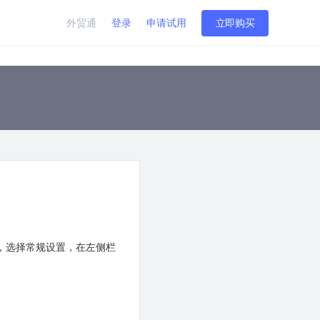
外贸通
登录
申请试用
立即购买
”，选择常规设置，在左侧栏