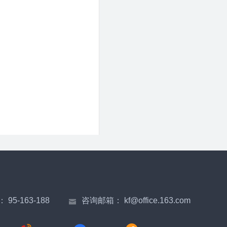
：
95-163-188
咨询邮箱：
kf@office.163.com