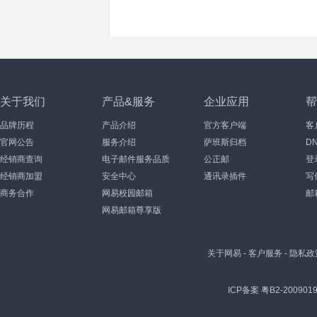
关于我们
产品&服务
企业应用
帮
品牌历程
产品介绍
官方客户端
客
官网公告
服务介绍
萨班斯归档
D
经销商查询
电子邮件服务品质
公正邮
登
经销商加盟
安全中心
通讯录插件
写
商务合作
网易校园邮箱
邮
网易邮箱尊享版
关于网易
-
客户服务
-
隐私政
ICP备案 粤B2-2009019